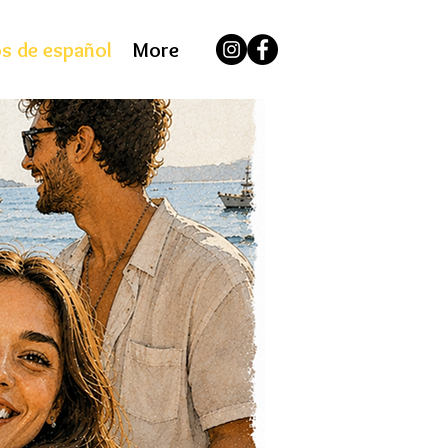
s de español
More