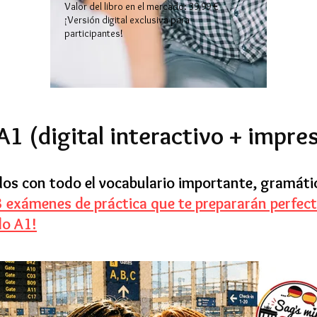
Valor del libro en el mercado: 39,99 €
¡Versión digital exclusiva para
participantes!
A1 (digital interactivo + impres
los con todo el vocabulario importante, gramát
 3 exámenes de práctica que te prepararán perfec
do A1!