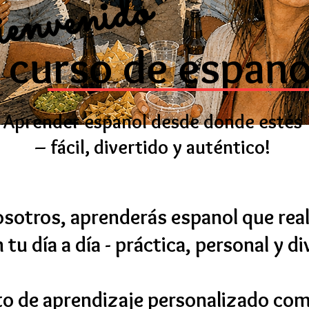
nvenido
curso de espano
Aprender espanol desde donde estés
– fácil, divertido y auténtico!
sotros, aprenderás espanol que re
 tu día a día - práctica, personal y di
o de aprendizaje personalizado com