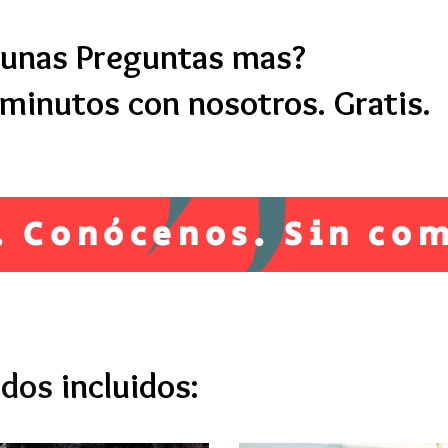
gunas Preguntas mas?
minutos con nosotros. Gratis.
c. Conócenos. Sin co
idos
incluidos: