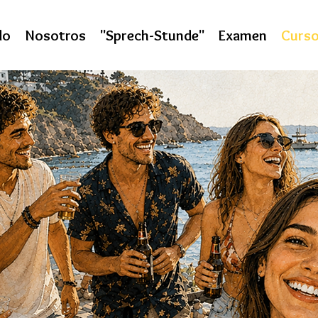
do
Nosotros
"Sprech-Stunde"
Examen
Curso