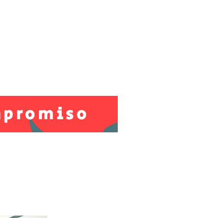
mpromiso