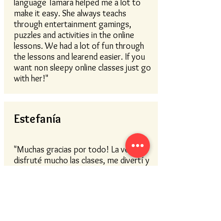
language Tamara helped me a lot to
make it easy. She always teachs
through entertainment gamings,
puzzles and activities in the online
lessons. We had a lot of fun through
the lessons and learend easier. If you
want non sleepy online classes just go
with her!"
Estefanía
"Muchas gracias por todo! La verdad
disfruté mucho las clases, me divertí y
aprendí mucho. Es un lindo ambiente
de confianza."