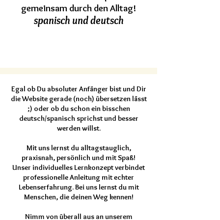
gemeinsam durch den Alltag!
spanisch und deutsch
mit
uns zu
m
anerkannten
Zertifikat
Egal ob Du absoluter Anfänger bist und Dir
die Website gerade (noch) übersetzen lässt
;) oder ob du schon ein bisschen
deutsch/spanisch sprichst und besser
werden willst.
Mit uns lernst du alltagstauglich,
praxisnah, persönlich und mit Spaß!
Unser individuelles Lernkonzept verbindet
professionelle Anleitung mit echter
Lebenserfahrung. Bei uns lernst du mit
Menschen, die deinen Weg kennen!
Nimm von überall aus an unserem