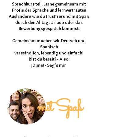
Sprachkurs teil. Lerne gemeinsam mit
Profis der Sprache und lernvertrauten
Ausländern wie du frustfrei und mit Spaß
durch den Alltag, Urlaub oder das
Bewerbungsgespräch kommst.
Gemeinsam machen wir Deutsch und
Spanisch
verständlich, lebendig und einfach!
Bist du bereit?
- Also:
¡Dime! - Sag's mir
​
mit Spaß