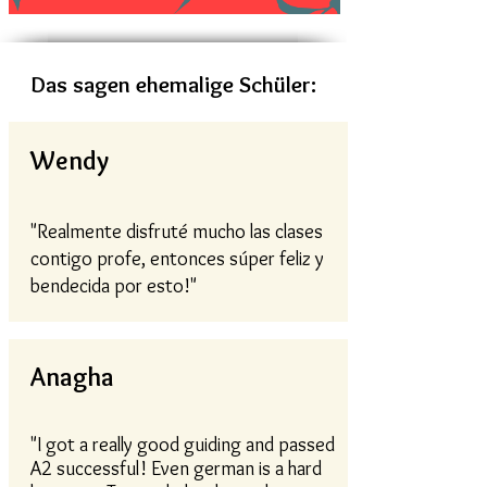
Das sagen ehemalige Schüler:
Wendy
"Realmente disfruté mucho las clases
contigo profe, entonces súper feliz y
bendecida por esto!"
Anagha
"I got a really good guiding and passed
A2 successful! Even german is a hard